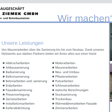
Wir machen‘
Unsere Leistungen
Von Maurerarbeiten über die Sanierung bis hin zum Neubau. Dank unseres
Netzwerks aus starken Partnern bieten wir Ihnen alles aus einer Hand.