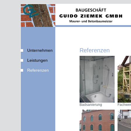
Referenzen
Unternehmen
Leistungen
Referenzen
Badsanierung
Fachwer