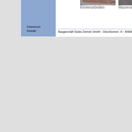
Klinkerarbeiten
Maurera
Impressum
Kontakt
Baugeschäft Guido Ziemek GmbH · Dieckbornstr. 8 · 30449 H